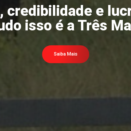
 credibilidade e luc
udo isso é a Três Ma
Saiba Mais