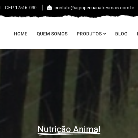
l - CEP 17516-030
contato@agropecuariatresmais.com.br
HOME
QUEM SOMOS
PRODUTOS
BLOG
Sementes de Pastagens