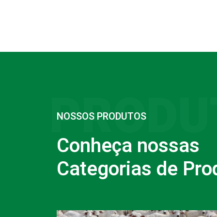
PRODU
NOSSOS PRODUTOS
Conheça nossas
Categorias de Pro