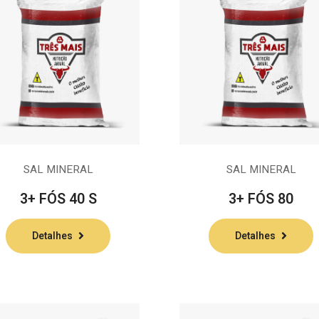
SAL MINERAL
SAL MINERAL
3+ FÓS 40 S
3+ FÓS 80
Detalhes
Detalhes