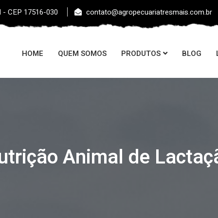
l - CEP 17516-030
contato@agropecuariatresmais.com.br
HOME
QUEM SOMOS
PRODUTOS
BLOG
utrição Animal de Lactaç