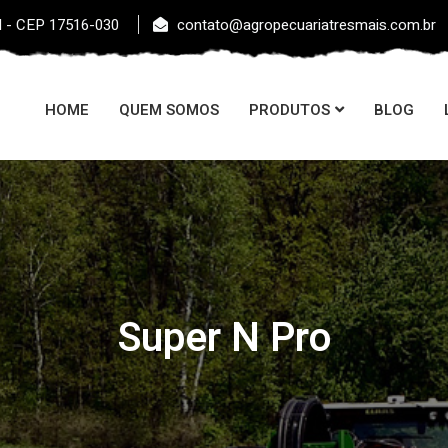
l - CEP 17516-030
contato@agropecuariatresmais.com.br
HOME
QUEM SOMOS
PRODUTOS
BLOG
Super N Pro