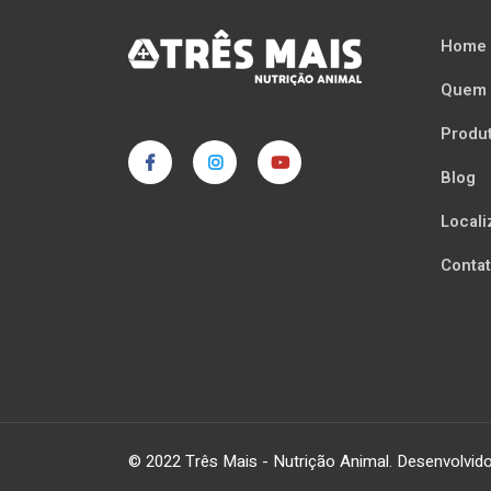
Home
Quem
Produ
Blog
Local
Conta
© 2022 Três Mais - Nutrição Animal. Desenvolvid