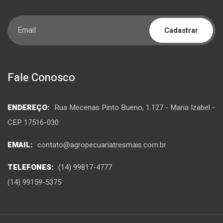
Cadastrar
Fale Conosco
ENDEREÇO:
Rua Mecenas Pinto Bueno, 1.127 - Maria Izabel -
CEP 17516-030
EMAIL:
contato@agropecuariatresmais.com.br
TELEFONES:
(14) 99817-4777
(14) 99159-5375