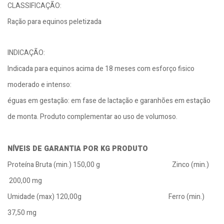
CLASSIFICAÇÃO:
Ração para equinos peletizada
INDICAÇÃO:
Indicada para equinos acima de 18 meses com esforço fisico
moderado e intenso:
éguas em gestação: em fase de lactação e garanhões em estação
de monta. Produto complementar ao uso de volumoso.
NÍVEIS DE GARANTIA POR KG PRODUTO
Proteína Bruta (min.) 150,00 g Zinco (min.)
200,00 mg
Umidade (max) 120,00g Ferro (min.)
37,50 mg