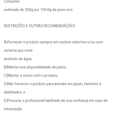
Consumo
estimado de 200g por 100 Kg de peso vivo.
RESTRIÇÕES E OUTRAS RECOMENDAÇÕES:
A)Fornecer o produto sempre em cochos cobertos e/ou com
sistema que evite
acúmulo de água;
B)Manter boa disponibilidade de pasto;
C)Manter o cocho com o produto;
D)Não fornecer o produto para animais em jejum, famintos e
debilitados; e
E)Procurar o profissional habilitado de sua confiança em caso de
intoxicação.