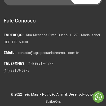
Fale Conosco
ENDEREÇO:
Rua Mecenas Pinto Bueno, 1.127 - Maria Izabel -
CEP 17516-030
EMAIL:
contato@agropecuariatresmais.com.br
TELEFONES:
(14) 99817-4777
(14) 99159-5375
© 2022 Três Mais - Nutrição Animal. Desenvolvido por
StrikeOn.