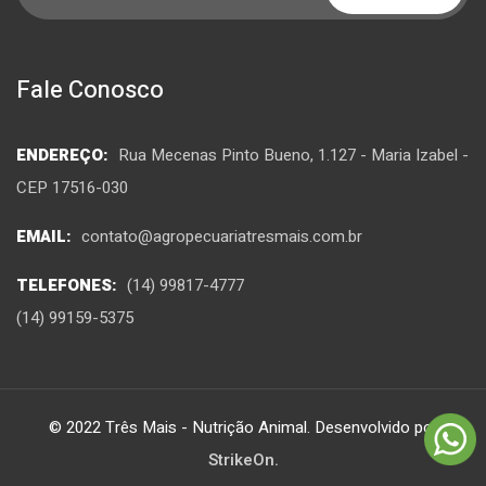
Fale Conosco
ENDEREÇO:
Rua Mecenas Pinto Bueno, 1.127 - Maria Izabel -
CEP 17516-030
EMAIL:
contato@agropecuariatresmais.com.br
TELEFONES:
(14) 99817-4777
(14) 99159-5375
© 2022 Três Mais - Nutrição Animal. Desenvolvido por
StrikeOn.