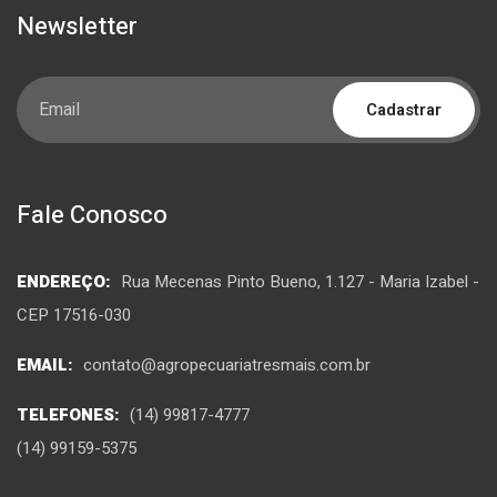
Newsletter
Cadastrar
Fale Conosco
ENDEREÇO:
Rua Mecenas Pinto Bueno, 1.127 - Maria Izabel -
CEP 17516-030
EMAIL:
contato@agropecuariatresmais.com.br
TELEFONES:
(14) 99817-4777
(14) 99159-5375