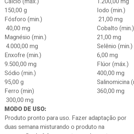
Cálcio (máx.)
1.200,00 mg
150,00 g
Iodo 
Fósforo (min.)
21,00 mg
40,00 mg
Cobalt
Magnésio (min.)
21,00 mg
4.000,00 mg
Selêni
Enxofre (min.)
6,00 mg
9.500,00 mg
Flúor 
Sódio (min.)
400,00 mg
95,00 g
Salinomic
Ferro (min)
360,00 mg
300,00 mg
MODO DE USO:
Produto pronto para uso. Fazer adaptação por
duas semana misturando o produto na