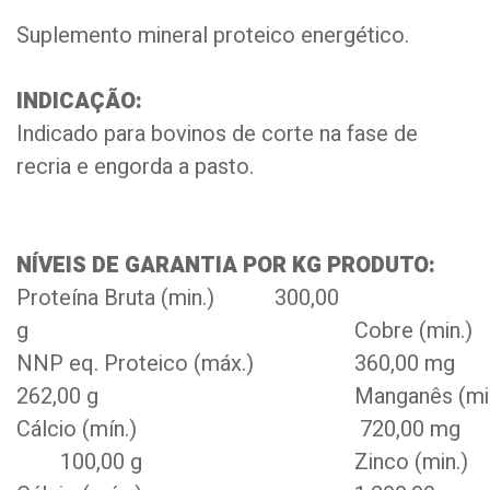
Suplemento mineral proteico energético.
INDICAÇÃO:
Indicado para bovinos de corte na fase de
recria e engorda a pasto.
NÍVEIS DE GARANTIA POR KG PRODUTO:
Proteína Bruta (min.) 300,00
g
Cobre 
NNP eq. Proteico (máx.)
360,00 mg
262,00 g
Manganê
Cálcio (mín.)
720,00 mg
100,00 g
Zinco 